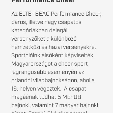
Performance Cheer
Az ELTE- BEAC Performance Cheer,
páros, illetve nagy csapatos
kategóriákban delegál
versenyzőket a különböző
nemzetközi és hazai versenyekre.
Sportolóink elsőként képviselték
Magyarországot a cheer sport
legrangosabb eseményén az
orlandói világbajnokságon, ahol a
16. helyen végeztek. A csapat
magáénak tudhat 5 MEFOB
bajnoki, valamint 7 magyar bajnoki