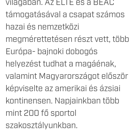
világában. Az ELTE és a BEAC
támogatásával a csapat számos
hazai és nemzetközi
megmérettetésen részt vett, több
Európa- bajnoki dobogós
helyezést tudhat a magáénak,
valamint Magyarországot először
képviselte az amerikai és ázsiai
kontinensen. Napjainkban több
mint 200 fő sportol
szakosztályunkban.