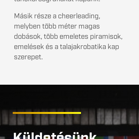
Másik része a cheerleading,
melyben több méter magas
dobások, több emeletes piramisok,
emelések és a talajakrobatika kap
szerepet.
Küldetésünk