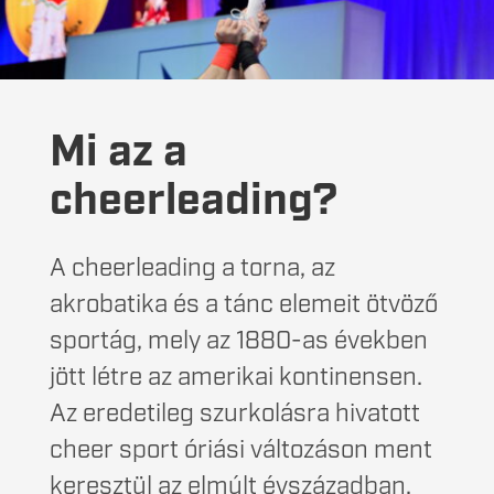
Mi az a
cheerleading?
A cheerleading a torna, az
akrobatika és a tánc elemeit ötvöző
sportág, mely az 1880-as években
jött létre az amerikai kontinensen.
Az eredetileg szurkolásra hivatott
cheer sport óriási változáson ment
keresztül az elmúlt évszázadban.