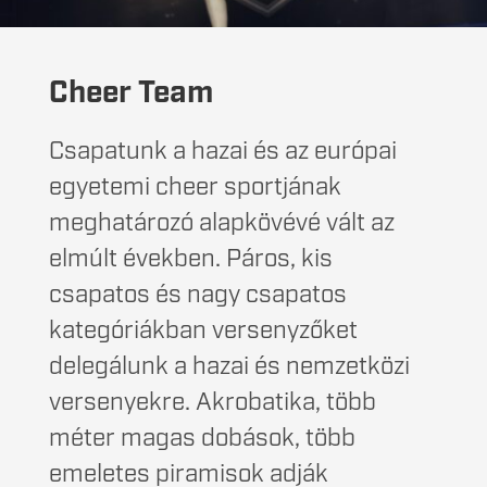
Cheer Team
Csapatunk a hazai és az európai
egyetemi cheer sportjának
meghatározó alapkövévé vált az
elmúlt években. Páros, kis
csapatos és nagy csapatos
kategóriákban versenyzőket
delegálunk a hazai és nemzetközi
versenyekre. Akrobatika, több
méter magas dobások, több
emeletes piramisok adják