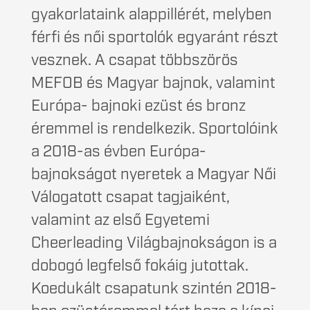
gyakorlataink alappillérét, melyben
férfi és női sportolók egyaránt részt
vesznek. A csapat többszörös
MEFOB és Magyar bajnok, valamint
Európa- bajnoki ezüst és bronz
éremmel is rendelkezik. Sportolóink
a 2018-as évben Európa-
bajnokságot nyeretek a Magyar Női
Válogatott csapat tagjaiként,
valamint az első Egyetemi
Cheerleading Világbajnokságon is a
dobogó legfelső fokáig jutottak.
Koedukált csapatunk szintén 2018-