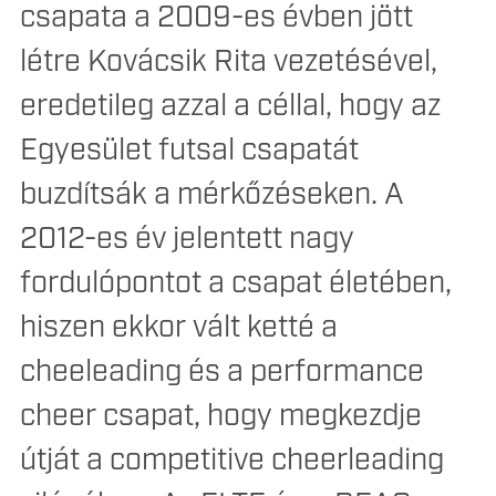
csapata a 2009-es évben jött
létre Kovácsik Rita vezetésével,
eredetileg azzal a céllal, hogy az
Egyesület futsal csapatát
buzdítsák a mérkőzéseken. A
2012-es év jelentett nagy
fordulópontot a csapat életében,
hiszen ekkor vált ketté a
cheeleading és a performance
cheer csapat, hogy megkezdje
útját a competitive cheerleading