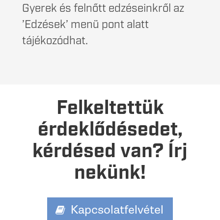
Gyerek és felnőtt edzéseinkről az
’Edzések’ menü pont alatt
tájékozódhat.
Felkeltettük
érdeklődésedet,
kérdésed van? Írj
nekünk!
Kapcsolatfelvétel