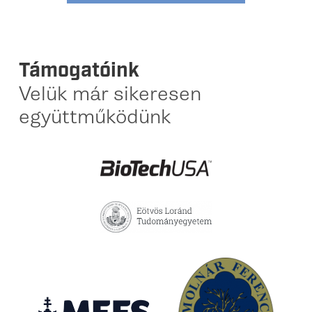
Támogatóink
Velük már sikeresen
együttműködünk