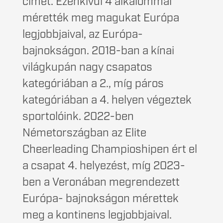
címet. Ezenkívül 4 alkalommal
mérették meg magukat Európa
legjobbjaival, az Európa-
bajnokságon. 2018-ban a kínai
világkupán nagy csapatos
kategóriában a 2., míg páros
kategóriában a 4. helyen végeztek
sportolóink. 2022-ben
Németországban az Elite
Cheerleading Champioshipen ért el
a csapat 4. helyezést, míg 2023-
ben a Veronában megrendezett
Európa- bajnokságon mérettek
meg a kontinens legjobbjaival.