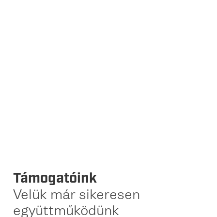
Támogatóink
Velük már sikeresen
együttműködünk