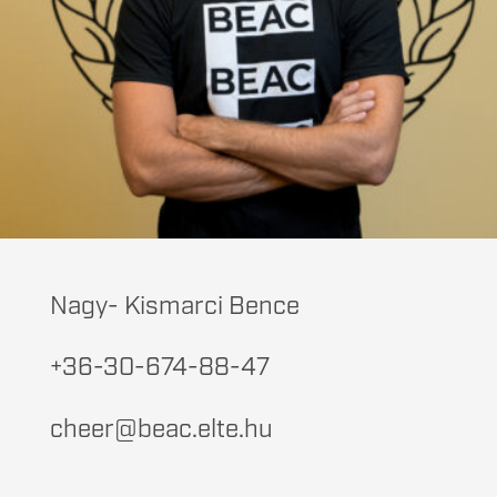
Nagy- Kismarci Bence
+36-30-674-88-47
cheer@beac.elte.hu