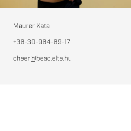
Maurer Kata
+36-30-964-69-17
cheer@beac.elte.hu