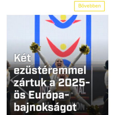
Bővebben
Két
ezüstéremmel
zártuk a 2025-
ös Európa-
bajnokságot