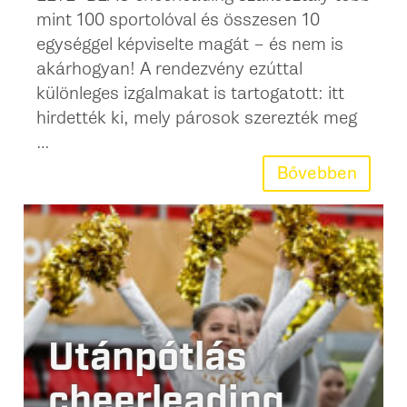
mint 100 sportolóval és összesen 10
egységgel képviselte magát – és nem is
akárhogyan! A rendezvény ezúttal
különleges izgalmakat is tartogatott: itt
hirdették ki, mely párosok szerezték meg
…
Bővebben
Utánpótlás
cheerleading