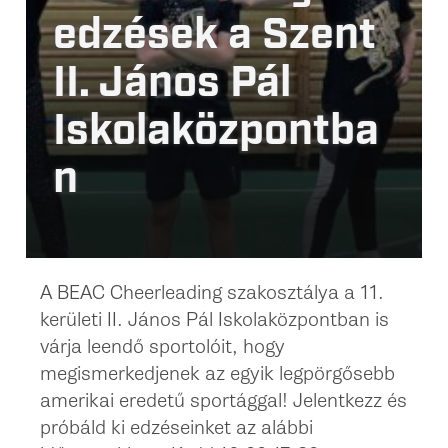
edzések a Szent
II. János Pál
Iskolaközpontba
n
A BEAC Cheerleading szakosztálya a 11.
kerületi II. János Pál Iskolaközpontban is
várja leendő sportolóit, hogy
megismerkedjenek az egyik legpörgősebb
amerikai eredetű sportággal! Jelentkezz és
próbáld ki edzéseinket az alábbi