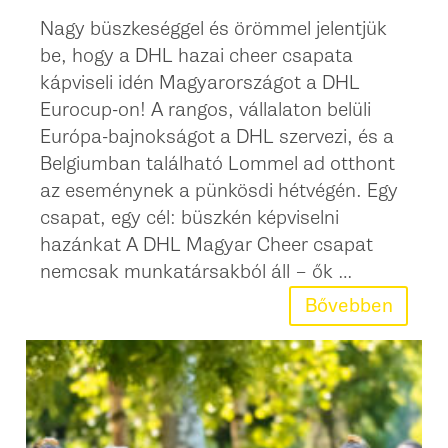
Nagy büszkeséggel és örömmel jelentjük
be, hogy a DHL hazai cheer csapata
kápviseli idén Magyarországot a DHL
Eurocup-on! A rangos, vállalaton belüli
Európa-bajnokságot a DHL szervezi, és a
Belgiumban található Lommel ad otthont
az eseménynek a pünkösdi hétvégén. Egy
csapat, egy cél: büszkén képviselni
hazánkat A DHL Magyar Cheer csapat
nemcsak munkatársakból áll – ők …
Bővebben