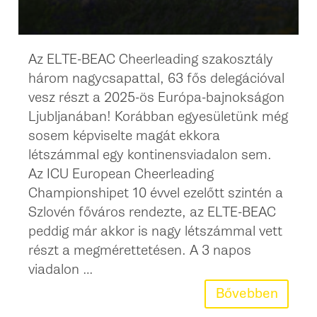
Az ELTE-BEAC Cheerleading szakosztály
három nagycsapattal, 63 fős delegációval
vesz részt a 2025-ös Európa-bajnokságon
Ljubljanában! Korábban egyesületünk még
sosem képviselte magát ekkora
létszámmal egy kontinensviadalon sem.
Az ICU European Cheerleading
Championshipet 10 évvel ezelőtt szintén a
Szlovén főváros rendezte, az ELTE-BEAC
peddig már akkor is nagy létszámmal vett
részt a megmérettetésen. A 3 napos
viadalon …
Bővebben