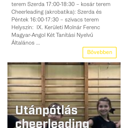
terem Szerda 17:00-18:30 – kosár terem
Cheerleading (akrobatika): Szerda és
Péntek 16:00-17:30 – szivacs terem
Helyszín: IX. Kerületi Molnár Ferenc
Magyar-Angol Két Tanítási Nyelvű
Általános …
Bővebben
Utánpótlás
cheerleading