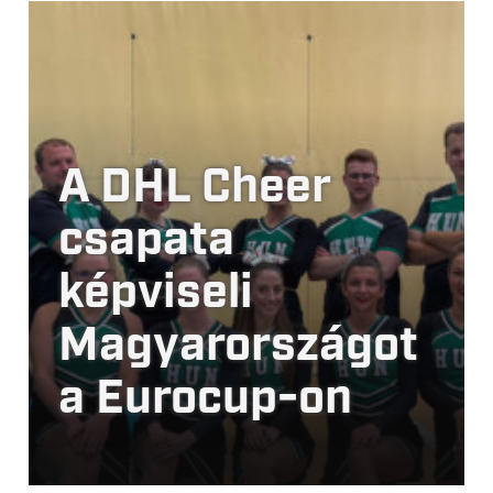
A DHL Cheer
csapata
képviseli
Magyarországot
a Eurocup-on