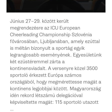
Június 27–29. között került
megrendezésre az ICU European
Cheerleading Championship Szlovénia
fővárosában, Ljubljanában, amely ezúttal
is méltán bizonyult a sportág egyik
legrangosabb eseményének. Egyesületünk
két ezüstéremmel zárta a
kontinensviadalt. A versenyre közel 3500
sportoló érkezett Európa számos
országából, hogy megmérettesse magát a
kontinens legjobbjai között. Magyarország
idén rekord létszámú delegációval
képviseltette magát: 115 sportoló utazott
…