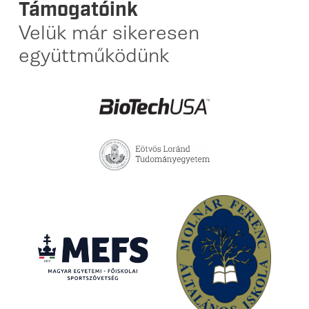
Támogatóink
Velük már sikeresen
együttműködünk