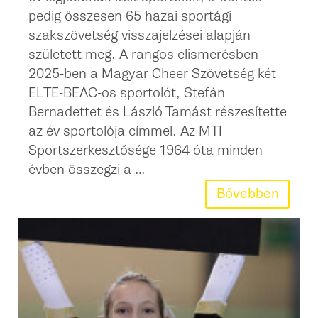
pedig összesen 65 hazai sportági
szakszövetség visszajelzései alapján
született meg. A rangos elismerésben
2025-ben a Magyar Cheer Szövetség két
ELTE-BEAC-os sportolót, Stefán
Bernadettet és László Tamást részesítette
az év sportolója címmel. Az MTI
Sportszerkesztősége 1964 óta minden
évben összegzi a …
Bővebben