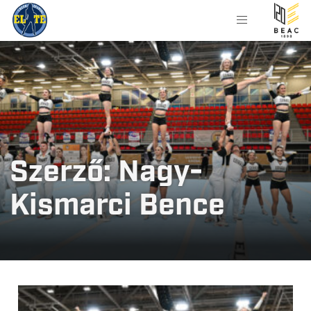
Szerző:
Nagy-
Kismarci Bence