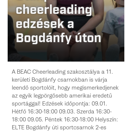
cheerleading
edzések a
Bogdánfy úton
A BEAC Cheerleading szakosztálya a 11.
kerületi Bogdánfy csarnokban is várja
leendő sportolóit, hogy megismerkedjenek
az egyik legpörgősebb amerikai eredetű
sportággal! Edzések időpontja: 09.01.
Hétfő 16:30-18:00 09.03. Szerda 16:30-
18:00 09.05. Péntek 16:30-18:00 Helyszín:
ELTE Bogdánfy úti sportcsarnok 2-es