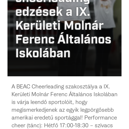
edzések a IX.
Kerületi Molnár
Ferenc Általános
Iskolában
A BEAC Cheerleading szakosztálya a IX.
Kerületi Molnár Ferenc Általános Iskolában
is várja leendő sportolóit, hogy
megismerkedjenek az egyik legpörgősebb
amerikai eredetű sportággal! Performance
cheer (tánc): Hétfő 17:00-18:30 – szivacs