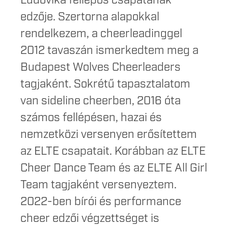
Ludovika fellépős csapatának
edzője. Szertorna alapokkal
rendelkezem, a cheerleadinggel
2012 tavaszán ismerkedtem meg a
Budapest Wolves Cheerleaders
tagjaként. Sokrétű tapasztalatom
van sideline cheerben, 2016 óta
számos fellépésen, hazai és
nemzetközi versenyen erősítettem
az ELTE csapatait. Korábban az ELTE
Cheer Dance Team és az ELTE All Girl
Team tagjaként versenyeztem.
2022-ben bírói és performance
cheer edzői végzettséget is