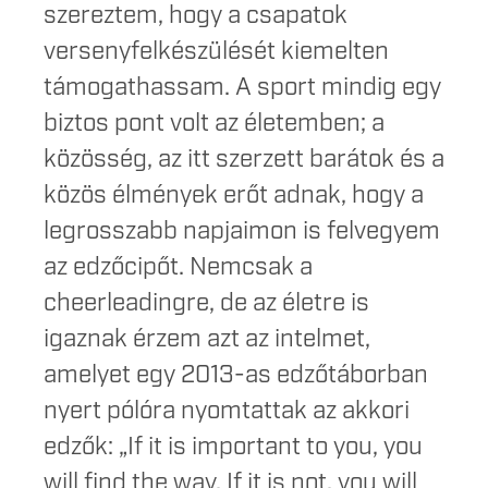
szereztem, hogy a csapatok
versenyfelkészülését kiemelten
támogathassam. A sport mindig egy
biztos pont volt az életemben; a
közösség, az itt szerzett barátok és a
közös élmények erőt adnak, hogy a
legrosszabb napjaimon is felvegyem
az edzőcipőt. Nemcsak a
cheerleadingre, de az életre is
igaznak érzem azt az intelmet,
amelyet egy 2013-as edzőtáborban
nyert pólóra nyomtattak az akkori
edzők: „If it is important to you, you
will find the way. If it is not, you will