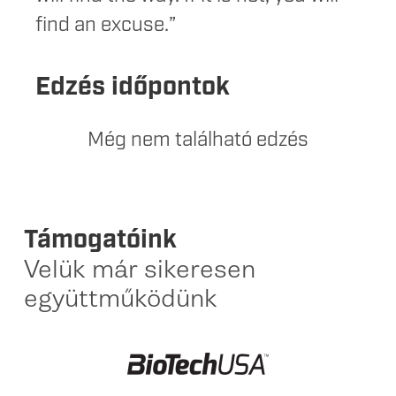
find an excuse.”
Edzés időpontok
Még nem található edzés
Támogatóink
Velük már sikeresen
együttműködünk