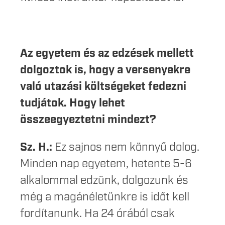
Az egyetem és az edzések mellett
dolgoztok is, hogy a versenyekre
való utazási költségeket fedezni
tudjátok. Hogy lehet
összeegyeztetni mindezt?
Sz. H.:
Ez sajnos nem könnyű dolog.
Minden nap egyetem, hetente 5-6
alkalommal edzünk, dolgozunk és
még a magánéletünkre is időt kell
fordítanunk. Ha 24 órából csak