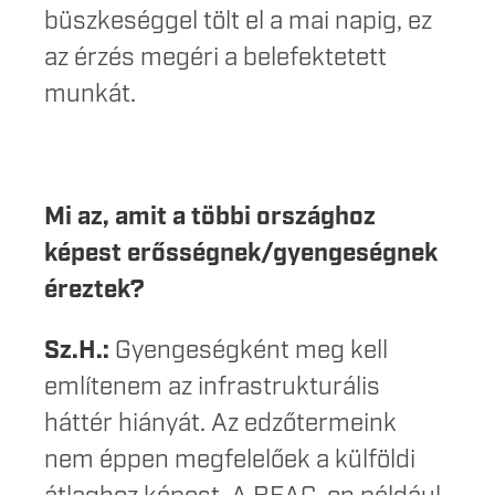
büszkeséggel tölt el a mai napig, ez
az érzés megéri a belefektetett
munkát.
Mi az, amit a többi országhoz
képest erősségnek/gyengeségnek
éreztek?
Sz.H.:
Gyengeségként meg kell
említenem az infrastrukturális
háttér hiányát. Az edzőtermeink
nem éppen megfelelőek a külföldi