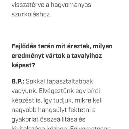
visszatérve a hagyományos
szurkoláshoz.
Fejlődés terén mit éreztek, milyen
eredményt vártok a tavalyihoz
képest?
B.P.:
Sokkal tapasztaltabbak
vagyunk. Elvégeztünk egy bírói
képzést is, így tudjuk, mikre kell
nagyobb hangsúlyt fektetni a
gyakorlat összeállítása és