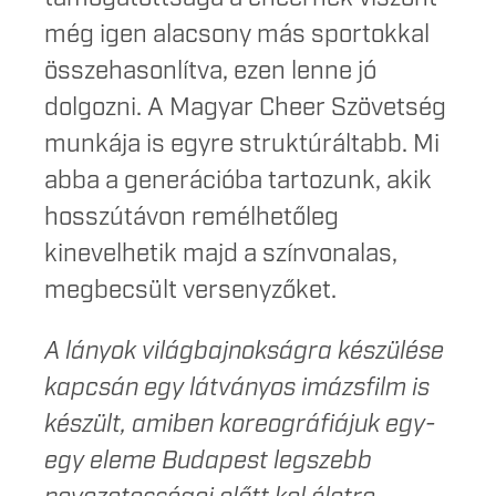
még igen alacsony más sportokkal
összehasonlítva, ezen lenne jó
dolgozni. A Magyar Cheer Szövetség
munkája is egyre struktúráltabb. Mi
abba a generációba tartozunk, akik
hosszútávon remélhetőleg
kinevelhetik majd a színvonalas,
megbecsült versenyzőket.
A lányok világbajnokságra készülése
kapcsán egy látványos imázsfilm is
készült, amiben koreográfiájuk egy-
egy eleme Budapest legszebb