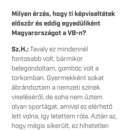
Milyen érzés, hogy ti képviseltétek
először és eddig egyedüliként
Magyarországot a VB-n?
Sz.H.:
Tavaly ez mindennél
fontosabb volt, bármikor
belegondoltam, gombóc volt a
torkomban. Gyermekként sokat
ábrándoztam a nemzeti színek
viseléséről, de soha nem űztem
olyan sportágat, amivel ez elérhető
lett volna, így letettem róla. Aztán az,
hogy mégis sikerült, ez hihetetlen