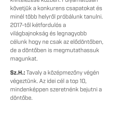
kivitelezése közben. Folyamatosan
követjük a konkurens csapatokat és
minél több helyről próbálunk tanulni.
2017-től kétfordulós a
világbajnokság és legnagyobb
célunk hogy ne csak az elődöntőben,
de a döntőben is megmutathassuk
magunkat.
Sz.H.:
Tavaly a középmezőny végén
végeztünk. Az idei cél a top 10,
mindenképpen szeretnénk bejutni a
döntőbe.