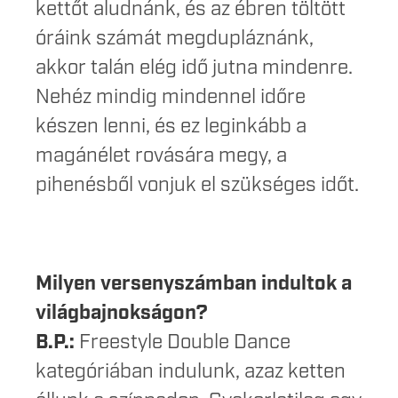
kettőt aludnánk, és az ébren töltött
óráink számát megdupláznánk,
akkor talán elég idő jutna mindenre.
Nehéz mindig mindennel időre
készen lenni, és ez leginkább a
magánélet rovására megy, a
pihenésből vonjuk el szükséges időt.
Milyen versenyszámban indultok a
világbajnokságon?
B.P.:
Freestyle Double Dance
kategóriában indulunk, azaz ketten