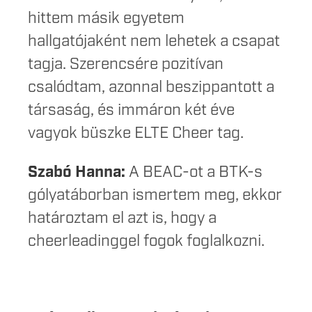
hittem másik egyetem
hallgatójaként nem lehetek a csapat
tagja. Szerencsére pozitívan
csalódtam, azonnal beszippantott a
társaság, és immáron két éve
vagyok büszke ELTE Cheer tag.
Szabó Hanna:
A BEAC-ot a BTK-s
gólyatáborban ismertem meg, ekkor
határoztam el azt is, hogy a
cheerleadinggel fogok foglalkozni.