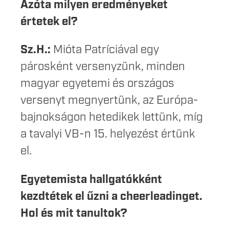
Azóta milyen eredményeket
értetek el?
Sz.H.:
Mióta Patríciával egy
párosként versenyzünk, minden
magyar egyetemi és országos
versenyt megnyertünk, az Európa-
bajnokságon hetedikek lettünk, míg
a tavalyi VB-n 15. helyezést értünk
el.
Egyetemista hallgatókként
kezdtétek el űzni a cheerleadinget.
Hol és mit tanultok?