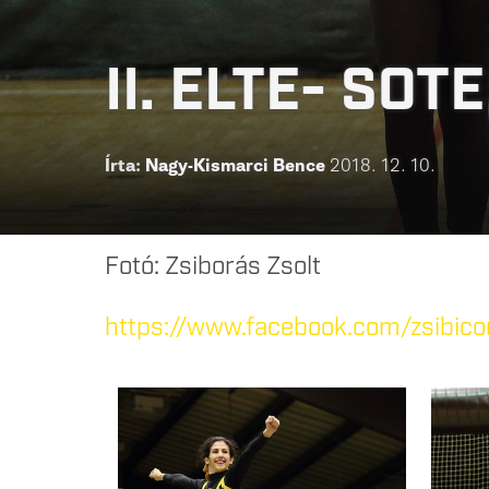
II. ELTE- SOT
Írta:
Nagy-Kismarci Bence
2018. 12. 10.
Fotó: Zsiborás Zsolt
https://www.facebook.com/zsibic