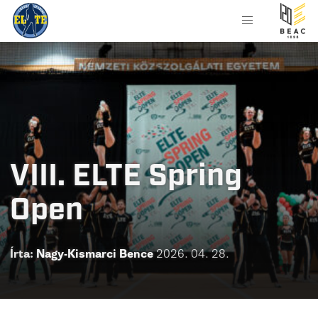
VIII. ELTE Spring
Open
Írta:
Nagy-Kismarci Bence
2026. 04. 28.