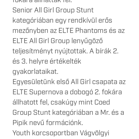
fokára állhattak fel.
Senior All Girl Group Stunt
kategóriában egy rendkívül erős
mezőnyben az ELTE Phantoms és az
ELTE All Girl Group lenyűgöző
teljesítményt nyújtottak. A bírák 2.
és 3. helyre értékelték
gyakorlataikat.
Egyesületünk első All Girl csapata az
ELTE Supernova a dobogó 2. fokára
állhatott fel, csakúgy mint Coed
Group Stunt kategóriában a Mr. és a
Pipik nevű formációnk.
Youth korcsoportban Vágvölgyi