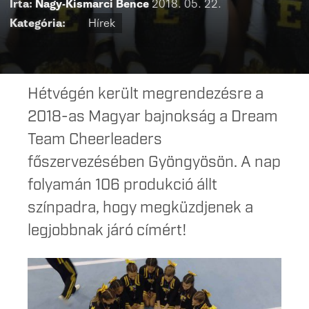
Írta:
Nagy-Kismarci Bence
2018. 05. 22.
Kategória:
Hírek
Hétvégén került megrendezésre a
2018-as Magyar bajnokság a Dream
Team Cheerleaders
főszervezésében Gyöngyösön. A nap
folyamán 106 produkció állt
színpadra, hogy megküzdjenek a
legjobbnak járó címért!