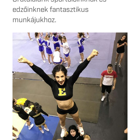
edzőinknek fantasztikus
munkájukhoz.