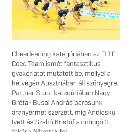
Cheerleading kategóriában az ELTE
Coed Team ismét fantasztikus
gyakorlatot mutatott be, mellyel a
hétvégén Ausztriában áll szőnyegre.
Partner Stunt kategóriában Nagy
Gréta- Busai András párosunk
aranyérmet szerzett, míg Andicsku
Ivett és Szabó Kristóf a dobogó 3.