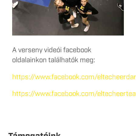
A verseny videói facebook
oldalainkon találhatók meg:
https://www.facebook.com/eltecheerda
https://www.facebook.com/eltecheerte