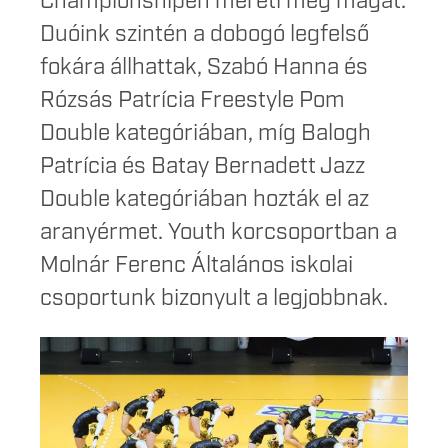
Championshipen méreti meg magát.
Duóink szintén a dobogó legfelső
fokára állhattak, Szabó Hanna és
Rózsás Patrícia Freestyle Pom
Double kategóriában, míg Balogh
Patrícia és Batay Bernadett Jazz
Double kategóriában hozták el az
aranyérmet. Youth korcsoportban a
Molnár Ferenc Általános iskolai
csoportunk bizonyult a legjobbnak.