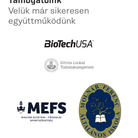
Támogatóink
Velük már sikeresen
együttműködünk