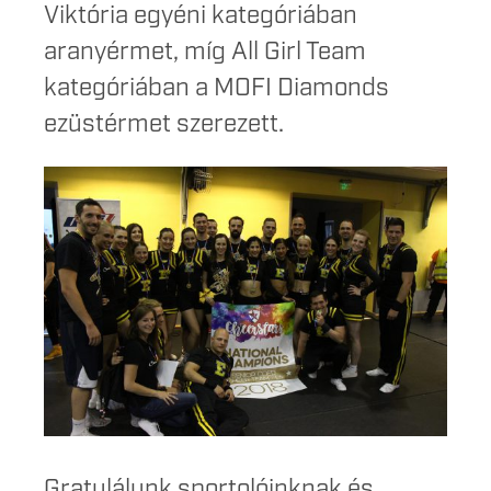
Viktória egyéni kategóriában
aranyérmet, míg All Girl Team
kategóriában a MOFI Diamonds
ezüstérmet szerezett.
Gratulálunk sportolóinknak és