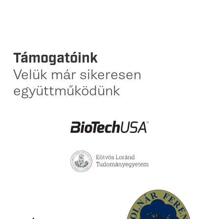
Támogatóink
Velük már sikeresen
együttműködünk