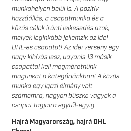
munkahelyen belül is. A pozitív
hozzáállás, a csapatmunka és a
közös célok iránti lelkesedés azok,
melyek leginkább jellemzik az idei
DHL-es csapatot! Az idei verseny egy
nagy kihívás lesz, ugyanis 13 másik
csapattal kell megméretnünk
magunkat a kategóriánkban! A közös
munka egy igazi élmény volt
számomra, nagyon büszke vagyok a
csapat tagjaira egytől-egyig.”
Hajrá Magyarország, hajrá DHL