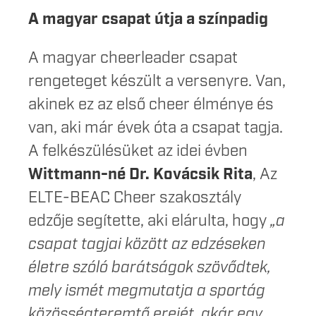
A magyar csapat útja a színpadig
A magyar cheerleader csapat
rengeteget készült a versenyre. Van,
akinek ez az első cheer élménye és
van, aki már évek óta a csapat tagja.
A felkészülésüket az idei évben
Wittmann-né Dr. Kovácsik Rita
, Az
ELTE-BEAC Cheer szakosztály
edzője segítette, aki elárulta, hogy
„a
csapat tagjai között az edzéseken
életre szóló barátságok szövődtek,
mely ismét megmutatja a sportág
közösségteremtő erejét, akár egy