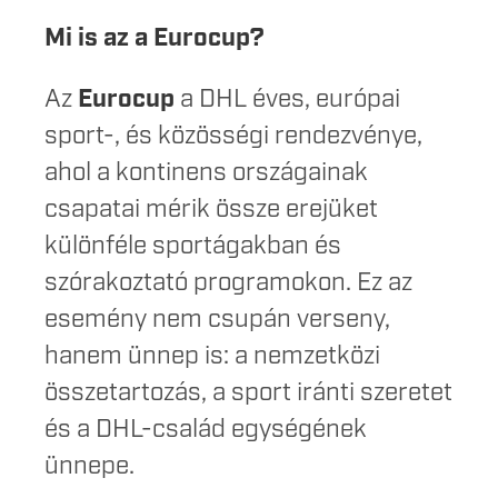
Mi is az a Eurocup?
Az
Eurocup
a DHL éves, európai
sport-, és közösségi rendezvénye,
ahol a kontinens országainak
csapatai mérik össze erejüket
különféle sportágakban és
szórakoztató programokon. Ez az
esemény nem csupán verseny,
hanem ünnep is: a nemzetközi
összetartozás, a sport iránti szeretet
és a DHL-család egységének
ünnepe.