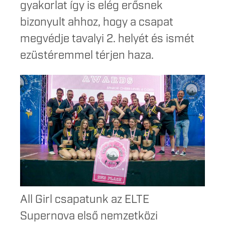
gyakorlat így is elég erősnek
bizonyult ahhoz, hogy a csapat
megvédje tavalyi 2. helyét és ismét
ezüstéremmel térjen haza.
All Girl csapatunk az ELTE
Supernova első nemzetközi