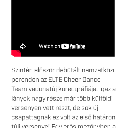
Szintén először debütált nemzetközi
porondon az ELTE Cheer Dance
Team vadonatúj koreográfiája. Igaz a
lányok nagy része már több külföldi
versenyen vett részt, de sok új
csapattagnak ez volt az első határon
túli versenye! Egy erős mezőnyben a