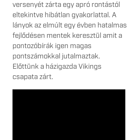
versenyét zárta egy apró rontástól
eltekintve hibátlan gyakorlattal. A
lányok az elmúlt egy évben hatalmas
fejlődésen mentek keresztül amit a
pontozóbírák igen magas
pontszámokkal jutalmaztak.
Előttünk a házigazda Vikings
csapata zárt.