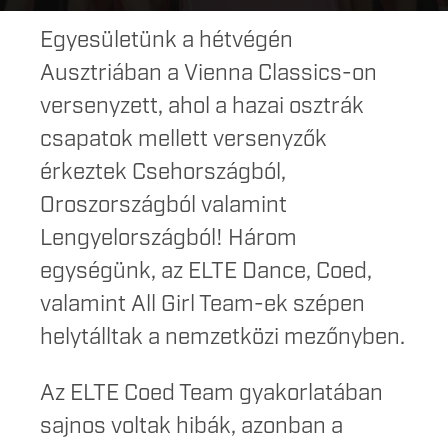
Egyesületünk a hétvégén
Ausztriában a Vienna Classics-on
versenyzett, ahol a hazai osztrák
csapatok mellett versenyzők
érkeztek Csehországból,
Oroszországból valamint
Lengyelországból! Három
egységünk, az ELTE Dance, Coed,
valamint All Girl Team-ek szépen
helytálltak a nemzetközi mezőnyben.
Az ELTE Coed Team gyakorlatában
sajnos voltak hibák, azonban a