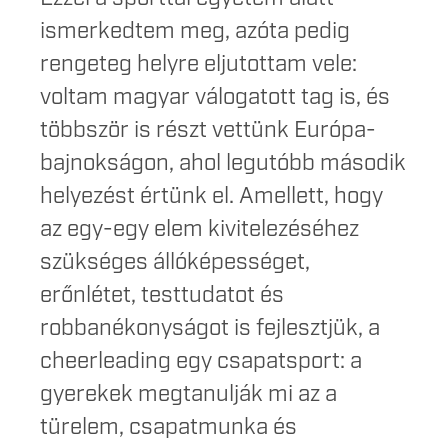
ismerkedtem meg, azóta pedig
rengeteg helyre eljutottam vele:
voltam magyar válogatott tag is, és
többször is részt vettünk Európa-
bajnokságon, ahol legutóbb második
helyezést értünk el. Amellett, hogy
az egy-egy elem kivitelezéséhez
szükséges állóképességet,
erőnlétet, testtudatot és
robbanékonyságot is fejlesztjük, a
cheerleading egy csapatsport: a
gyerekek megtanulják mi az a
türelem, csapatmunka és