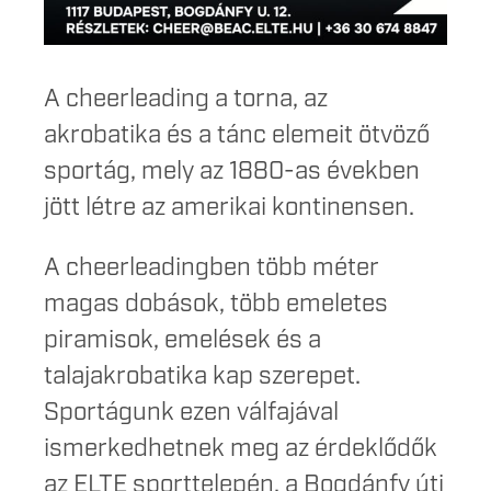
A cheerleading a torna, az
akrobatika és a tánc elemeit ötvöző
sportág, mely az 1880-as években
jött létre az amerikai kontinensen.
A cheerleadingben több méter
magas dobások, több emeletes
piramisok, emelések és a
talajakrobatika kap szerepet.
Sportágunk ezen válfajával
ismerkedhetnek meg az érdeklődők
az ELTE sporttelepén, a Bogdánfy úti