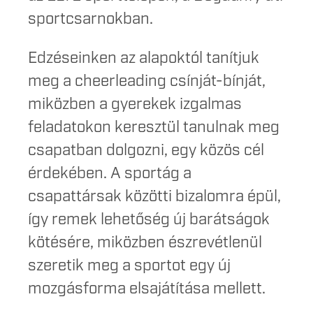
sportcsarnokban.
Edzéseinken az alapoktól tanítjuk
meg a cheerleading csínját-bínját,
miközben a gyerekek izgalmas
feladatokon keresztül tanulnak meg
csapatban dolgozni, egy közös cél
érdekében. A sportág a
csapattársak közötti bizalomra épül,
így remek lehetőség új barátságok
kötésére, miközben észrevétlenül
szeretik meg a sportot egy új
mozgásforma elsajátítása mellett.