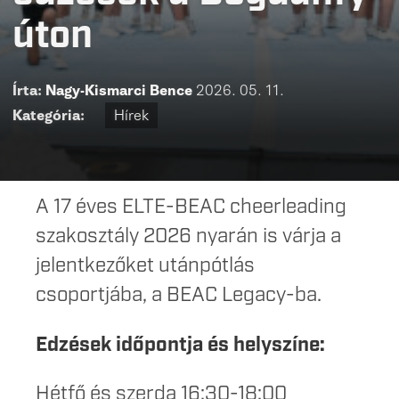
úton
Írta:
Nagy-Kismarci Bence
2026. 05. 11.
Kategória:
Hírek
A 17 éves ELTE-BEAC cheerleading
szakosztály 2026 nyarán is várja a
jelentkezőket utánpótlás
csoportjába, a BEAC Legacy-ba.
Edzések időpontja és helyszíne:
Hétfő és szerda 16:30-18:00