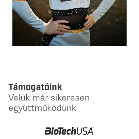
Támogatóink
Velük már sikeresen
együttműködünk