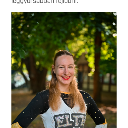
leggyorsabban fejlődni.”