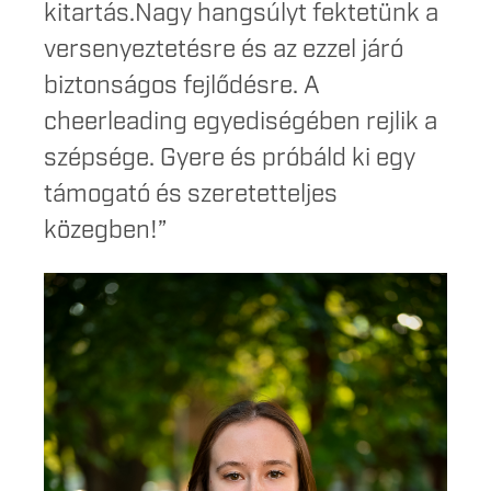
kitartás.Nagy hangsúlyt fektetünk a
versenyeztetésre és az ezzel járó
biztonságos fejlődésre. A
cheerleading egyediségében rejlik a
szépsége. Gyere és próbáld ki egy
támogató és szeretetteljes
közegben!”