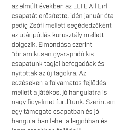
az elmúlt években az ELTE All Girl
csapatát erősítette, idén január óta
pedig Zsófi mellett segédedzőként
az utánpótlás korosztály mellett
dolgozik. Elmondása szerint
“dinamikusan gyarapodó kis
csapatunk tagjai befogadóak és
nyitottak az új tagokra. Az
edzéseken a folyamatos fejlődés
mellett a játékos, jó hangulatra is
nagy figyelmet fordítunk. Szerintem
egy támogató csapatban és jó
hangulatban lehet a legjobban és