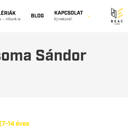
KAPCSOLAT
LÉRIÁK
BLOG
 – rólunk is
Írj nekünk!
soma Sándor
(7-14 éves