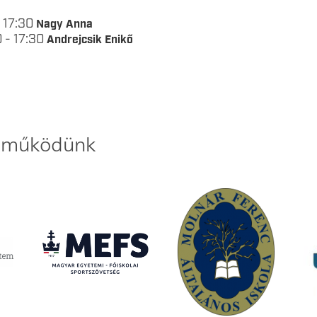
- 17:30
Nagy Anna
0 - 17:30
Andrejcsik Enikő
ttműködünk