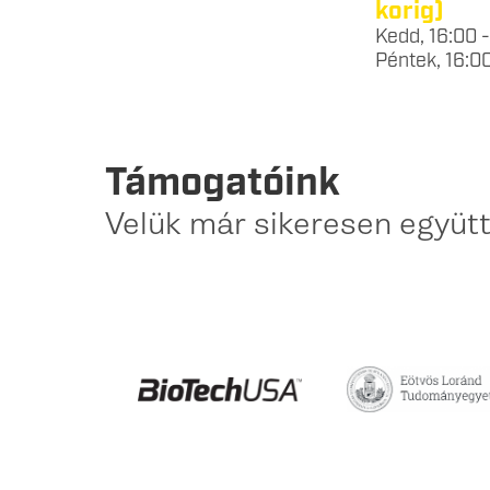
korig)
Kedd, 16:00 
Péntek, 16:0
Támogatóink
Velük már sikeresen együ