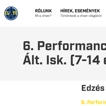
RÓLUNK
HÍREK, ESEMÉNYEK
Mi a cheer?
Történések a cheer világából
6. Performan
Ált. Isk. (7-14
Edzés
6. Perfor