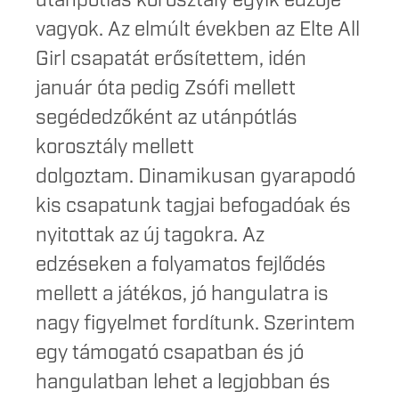
utánpótlás korosztály egyik edzője
vagyok. Az elmúlt években az Elte All
Girl csapatát erősítettem, idén
január óta pedig Zsófi mellett
segédedzőként az utánpótlás
korosztály mellett
dolgoztam. Dinamikusan gyarapodó
kis csapatunk tagjai befogadóak és
nyitottak az új tagokra. Az
edzéseken a folyamatos fejlődés
mellett a játékos, jó hangulatra is
nagy figyelmet fordítunk. Szerintem
egy támogató csapatban és jó
hangulatban lehet a legjobban és