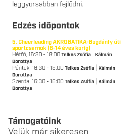
leggyorsabban fejlődni.
Edzés időpontok
5. Cheerleading AKROBATIKA-Bogdánfy úti
sportcsarnok (8-14 éves korig)
Hétfő, 16:30 - 18:00
|
Telkes Zsófia
Kálmán
Dorottya
Péntek, 16:30 - 18:00
|
Telkes Zsófia
Kálmán
Dorottya
Szerda, 16:30 - 18:00
|
Telkes Zsófia
Kálmán
Dorottya
Támogatóink
Velük már sikeresen