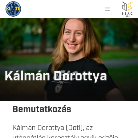
Kálmán Dorottya
Bemutatkozás
Kálmán Dorottya (Doti), az